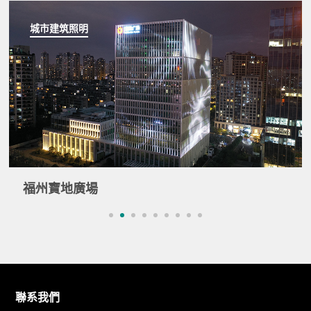
城市建筑照明
福州寶地廣場
聯系我們