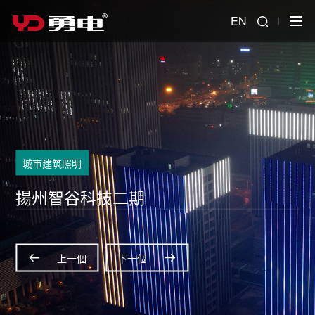
EN
城市建筑照明
揚州智谷科技二期
上一個
下一個