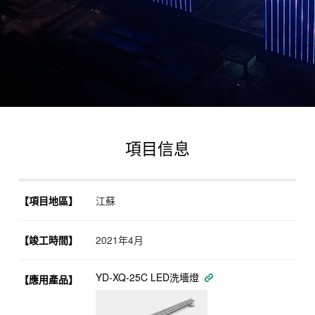
項目信息
【項目地區】
江蘇
【竣工時間】
2021年4月
YD-XQ-25C LED洗墻燈
【應用產品】