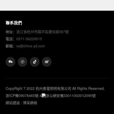
聯系我們
地址：
浙江省杭州市臨平區康信路587號
電話：
0571-56229515
郵箱：
cs@china-yd.com
CopyRight ? 2022 杭州勇電照明有限公司 All Rights Reserved.
浙ICP備09078465號-4
浙公網安備33011002012095號
網站建設
:
博采網絡