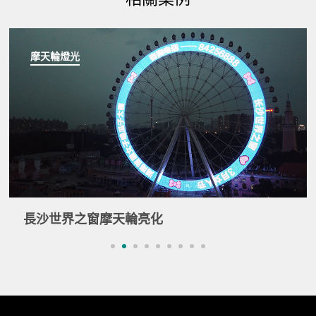
摩天輪燈光
長沙世界之窗摩天輪亮化