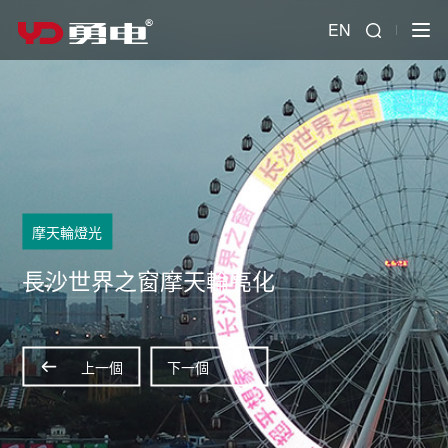
EN
摩天輪燈光
長沙世界之窗摩天輪亮化
上一個
下一個