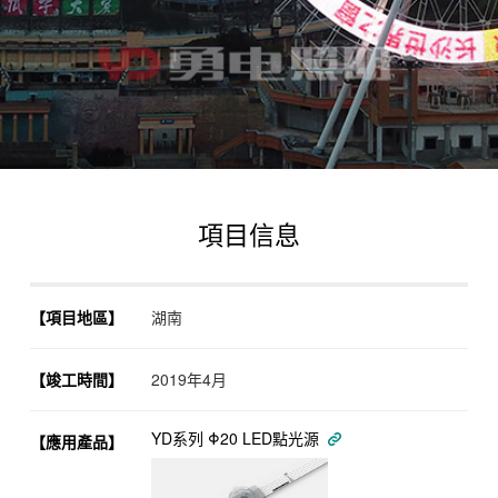
項目信息
【項目地區】
湖南
【竣工時間】
2019年4月
YD系列 Φ20 LED點光源
【應用產品】